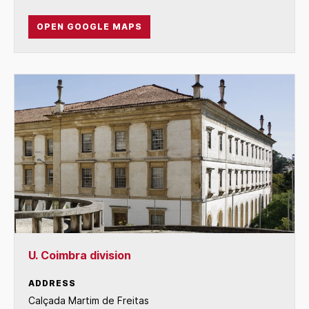
OPEN GOOGLE MAPS
U. Coimbra division
ADDRESS
Calçada Martim de Freitas