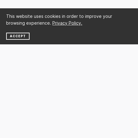
This website uses cookies in order to improve your
browsing experience.
Privacy Policy.
ACCEPT
NEWSLETTER
SUBSCRIBE