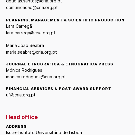
douglas.santos@cria.org.pt
comunicacao@cria.org.pt
PLANNING, MANAGEMENT & SCIENTIFIC PRODUCTION
Lara Carregã
lara.carrega@cria.org.pt
Maria João Seabra
maria.seabra@cria.org.pt
JOURNAL ETNOGRÁFICA & ETNOGRÁFICA PRESS
Mónica Rodrigues
monica.rodrigues@cria.org.pt
FINANCIAL SERVICES & POST-AWARD SUPPORT
uf@cria.org.pt
Head office
ADDRESS
Iscte-Instituto Universitário de Lisboa