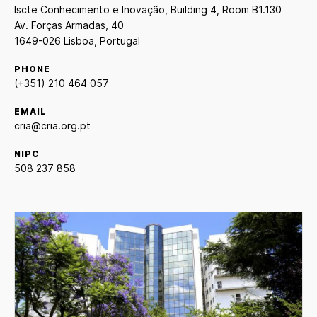
Iscte Conhecimento e Inovação, Building 4, Room B1.130
Av. Forças Armadas, 40
1649-026 Lisboa, Portugal
PHONE
(+351) 210 464 057
EMAIL
cria@cria.org.pt
NIPC
508 237 858