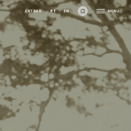
ENTRAR
PT
EN
MENU