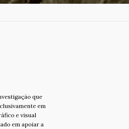
nvestigação que
exclusivamente em
áfico e visual
hado em apoiar a