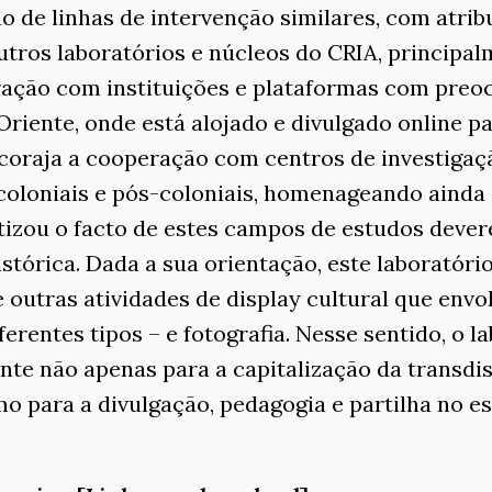
 de linhas de intervenção similares, com atrib
tros laboratórios e núcleos do CRIA, principal
ção com instituições e plataformas com preoc
iente, onde está alojado e divulgado online pa
ncoraja a cooperação com centros de investigaç
 coloniais e pós-coloniais, homenageando ainda
atizou o facto de estes campos de estudos deve
istórica. Dada a sua orientação, este laboratór
 outras atividades de display cultural que envo
ferentes tipos – e fotografia. Nesse sentido, o l
te não apenas para a capitalização da transdis
o para a divulgação, pedagogia e partilha no es