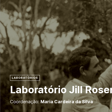
LABORATÓRIOS
Laboratório Jill Ros
Coordenação:
Maria Cardeira da Silva