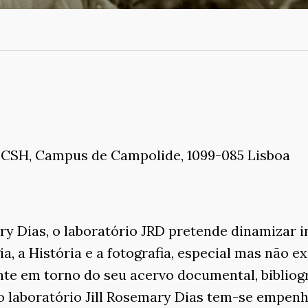
 FCSH, Campus de Campolide, 1099-085 Lisboa
 Dias, o laboratório JRD pretende dinamizar i
a, a História e a fotografia, especial mas não 
nte em torno do seu acervo documental, bibliogr
o laboratório Jill Rosemary Dias tem-se empen