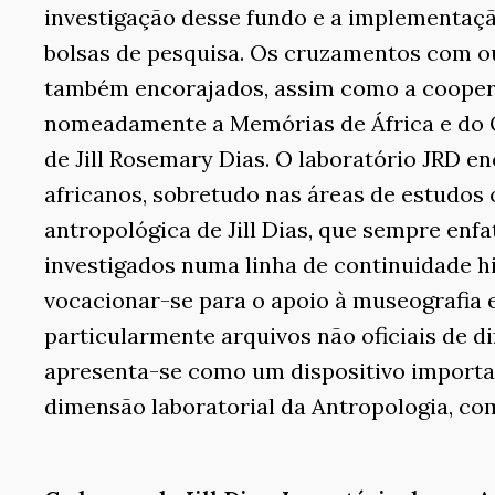
investigação desse fundo e a implementação
bolsas de pesquisa. Os cruzamentos com ou
também encorajados, assim como a coopera
nomeadamente a Memórias de África e do Or
de Jill Rosemary Dias. O laboratório JRD e
africanos, sobretudo nas áreas de estudos
antropológica de Jill Dias, que sempre enf
investigados numa linha de continuidade h
vocacionar-se para o apoio à museografia e
particularmente arquivos não oficiais de di
apresenta-se como um dispositivo importan
dimensão laboratorial da Antropologia, com