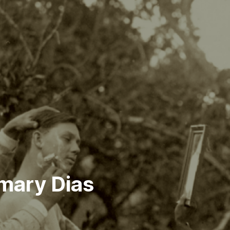
emary Dias