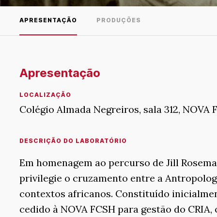
APRESENTAÇÃO
PRODUÇÕES
Apresentação
LOCALIZAÇÃO
Colégio Almada Negreiros, sala 312, NOVA
DESCRIÇÃO DO LABORATÓRIO
Em homenagem ao percurso de Jill Rosemary
privilegie o cruzamento entre a Antropologi
contextos africanos. Constituído inicialme
cedido à NOVA FCSH para gestão do CRIA, 