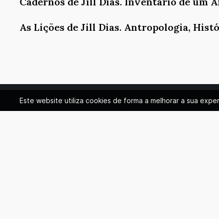
Cadernos de Jill Dias. Inventário de um 
As Lições de Jill Dias. Antropologia, His
Este website utiliza cookies de forma a melhorar a sua exp
NEWSLETTER
SUBSCREVER