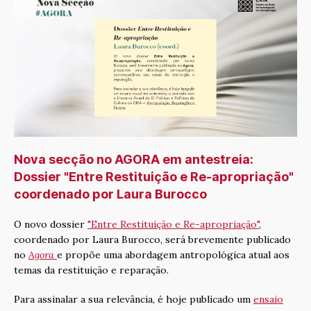
Nova secção no AGORA em antestreia:
Dossier "Entre Restituição e Re-apropriação"
coordenado por Laura Burocco
O novo dossier
"Entre Restituição e Re-apropriação"
,
coordenado por Laura Burocco, será brevemente publicado
no
Agora
e propõe uma abordagem antropológica atual aos
temas da restituição e reparação.
Para assinalar a sua relevância, é hoje publicado um
ensaio