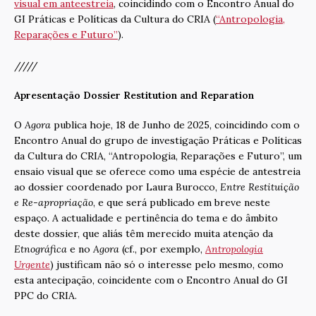
visual em anteestreia
, coincidindo com o Encontro Anual do
GI Práticas e Políticas da Cultura do CRIA (
“Antropologia,
Reparações e Futuro”
).
/////
Apresentação Dossier Restitution and Reparation
O
Agora
publica hoje, 18 de Junho de 2025, coincidindo com o
Encontro Anual do grupo de investigação Práticas e Políticas
da Cultura do CRIA, “Antropologia, Reparações e Futuro”, um
ensaio visual que se oferece como uma espécie de antestreia
ao dossier coordenado por Laura Burocco,
Entre Restituição
e Re-apropriação
, e que será publicado em breve neste
espaço. A actualidade e pertinência do tema e do âmbito
deste dossier, que aliás têm merecido muita atenção da
Etnográfica
e no
Agora
(cf., por exemplo,
Antropologia
Urgente
) justificam não só o interesse pelo mesmo, como
esta antecipação, coincidente com o Encontro Anual do GI
PPC do CRIA.