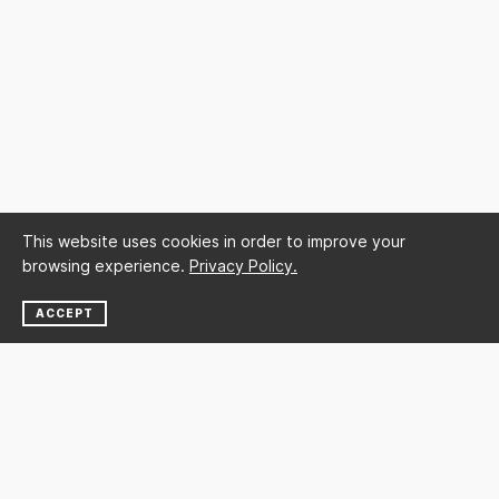
This website uses cookies in order to improve your
browsing experience.
Privacy Policy.
ACCEPT