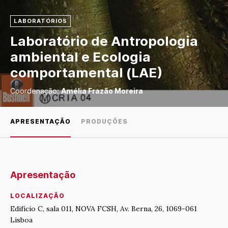
LABORATÓRIOS
Laboratório de Antropologia
ambiental e Ecologia
comportamental (LAE)
Coordenação:
Amélia Frazão Moreira
APRESENTAÇÃO
PRODUÇÕES
Apresentação
LOCALIZAÇÃO
Edifício C, sala 011, NOVA FCSH, Av. Berna, 26, 1069-061
Lisboa