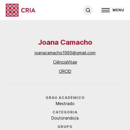
MENU
Joana Camacho
joanacamacho1995@gmail.com
CiênciaVitae
ORCID
GRAU ACADÉMICO
Mestrado
CATEGORIA
Doutorando/a
GRUPO