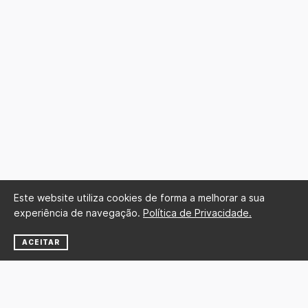
Este website utiliza cookies de forma a melhorar a sua
experiência de navegação.
Política de Privacidade.
ACEITAR