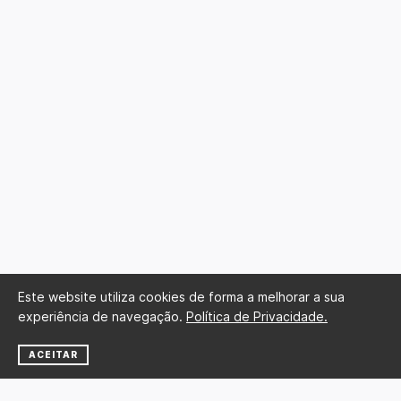
Este website utiliza cookies de forma a melhorar a sua
experiência de navegação.
Política de Privacidade.
ACEITAR