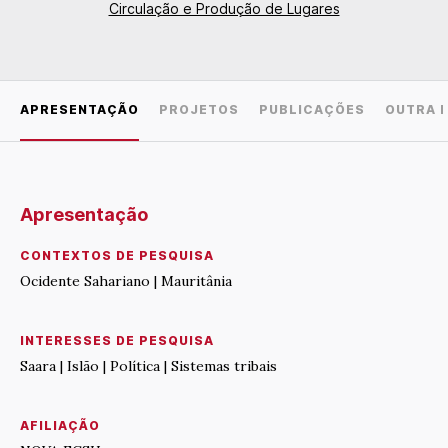
Circulação e Produção de Lugares
APRESENTAÇÃO
PROJETOS
PUBLICAÇÕES
OUTRA 
Apresentação
CONTEXTOS DE PESQUISA
Ocidente Sahariano | Mauritânia
INTERESSES DE PESQUISA
Saara | Islão | Política | Sistemas tribais
AFILIAÇÃO