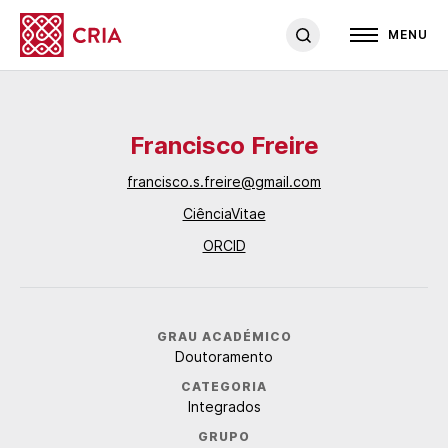
MENU
Francisco Freire
francisco.s.freire@gmail.com
CiênciaVitae
ORCID
GRAU ACADÉMICO
Doutoramento
CATEGORIA
Integrados
GRUPO