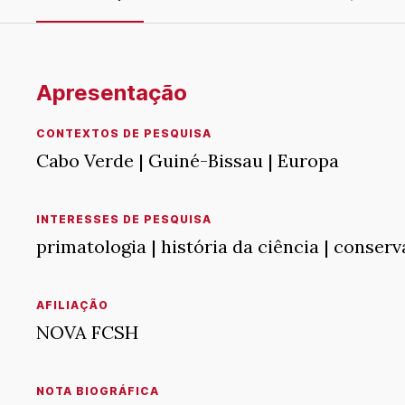
Apresentação
CONTEXTOS DE PESQUISA
Cabo Verde | Guiné-Bissau | Europa
INTERESSES DE PESQUISA
primatologia | história da ciência | conser
AFILIAÇÃO
NOVA FCSH
NOTA BIOGRÁFICA