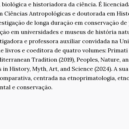
 biológica e historiadora da ciência. É licencia
m Ciências Antropológicas e doutorada em Histó
estigação de longa duração em conservação de 
ção em universidades e museus de história nat
stigadora e professora auxiliar convidada na Un
de livros e coeditora de quatro volumes: Primati 
terranean Tradition (2019), Peoples, Nature, a
 in History, Myth, Art, and Science (2024). A su
omparativa, centrada na etnoprimatologia, etno
ental e conservação.