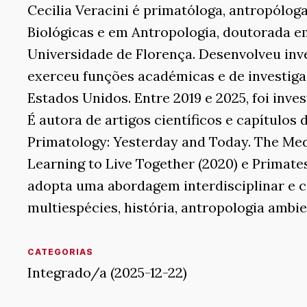
Cecilia Veracini é primatóloga, antropóloga
Biológicas e em Antropologia, doutorada e
Universidade de Florença. Desenvolveu inv
exerceu funções académicas e de investiga
Estados Unidos. Entre 2019 e 2025, foi inve
É autora de artigos científicos e capítulos 
Primatology: Yesterday and Today. The Medi
Learning to Live Together (2020) e Primates
adopta uma abordagem interdisciplinar e c
multiespécies, história, antropologia ambi
CATEGORIAS
Integrado/a (2025-12-22)