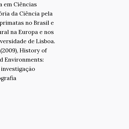
da em Ciências
ria da Ciência pela
primatas no Brasil e
ural na Europa e nos
iversidade de Lisboa.
(2009), History of
nd Environments:
a investigação
grafia