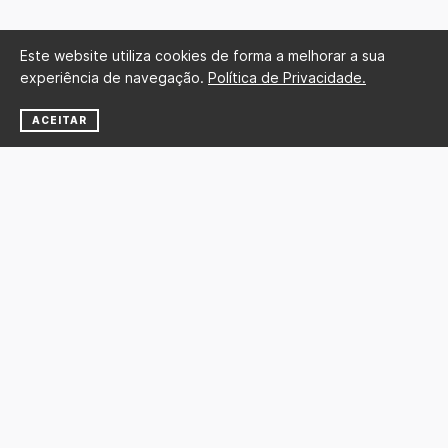
Este website utiliza cookies de forma a melhorar a sua
experiência de navegação.
Política de Privacidade.
ACEITAR
NEWSLETTER
SUBSCREVER