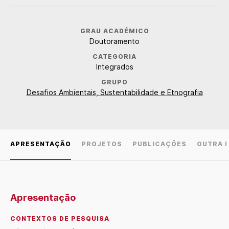
GRAU ACADÉMICO
Doutoramento
CATEGORIA
Integrados
GRUPO
Desafios Ambientais, Sustentabilidade e Etnografia
APRESENTAÇÃO
PROJETOS
PUBLICAÇÕES
OUTRA 
Apresentação
CONTEXTOS DE PESQUISA