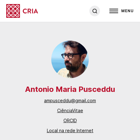
MENU
Antonio Maria Pusceddu
ampusceddu@gmail.com
CiênciaVitae
ORCID
Local na rede Internet