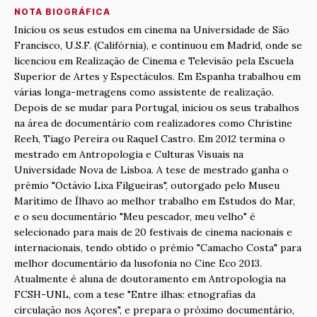
NOTA BIOGRÁFICA
Iniciou os seus estudos em cinema na Universidade de São
Francisco, U.S.F. (Califórnia), e continuou em Madrid, onde se
licenciou em Realização de Cinema e Televisão pela Escuela
Superior de Artes y Espectáculos. Em Espanha trabalhou em
várias longa-metragens como assistente de realização.
Depois de se mudar para Portugal, iniciou os seus trabalhos
na área de documentário com realizadores como Christine
Reeh, Tiago Pereira ou Raquel Castro. Em 2012 termina o
mestrado em Antropologia e Culturas Visuais na
Universidade Nova de Lisboa. A tese de mestrado ganha o
prémio "Octávio Lixa Filgueiras", outorgado pelo Museu
Marítimo de Ílhavo ao melhor trabalho em Estudos do Mar,
e o seu documentário "Meu pescador, meu velho" é
selecionado para mais de 20 festivais de cinema nacionais e
internacionais, tendo obtido o prémio "Camacho Costa" para
melhor documentário da lusofonia no Cine Eco 2013.
Atualmente é aluna de doutoramento em Antropologia na
FCSH-UNL, com a tese "Entre ilhas: etnografias da
circulação nos Açores", e prepara o próximo documentário,